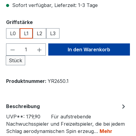
Sofort verfügbar, Lieferzeit: 1-3 Tage
auswählen
Griffstärke
L0
L1
L2
L3
Produkt Anzahl: Gib den gewünschten We
In den Warenkorb
Stück
Produktnummer:
YR2650.1
Beschreibung
UVP**: 179,90 Für aufstrebende
Nachwuchsspieler und Freizeitspieler, die bei jedem
Schlag aerodynamischen Spin erzeug…
Mehr