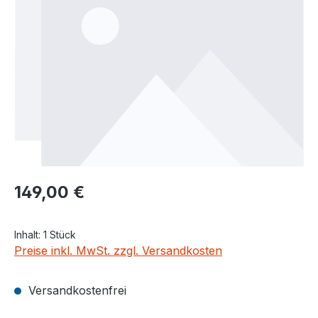
Regulärer Preis:
149,00 €
Inhalt:
1 Stück
Preise inkl. MwSt. zzgl. Versandkosten
Versandkostenfrei