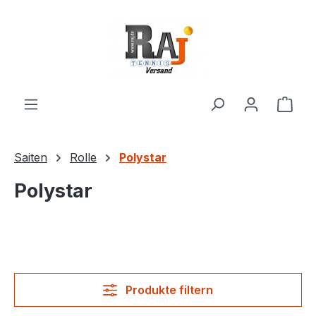
Zum Hauptinhalt springen
Ware
Saiten
Rolle
Polystar
Polystar
Produkte filtern