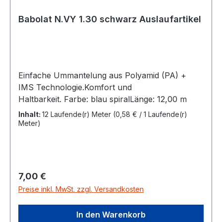
Babolat N.VY 1.30 schwarz Auslaufartikel
Einfache Ummantelung aus Polyamid (PA) +
IMS Technologie.Komfort und
Haltbarkeit. Farbe: blau spiralLänge: 12,00 m
Inhalt:
12 Laufende(r) Meter
(0,58 € / 1 Laufende(r)
Meter)
Regulärer Preis:
7,00 €
Preise inkl. MwSt. zzgl. Versandkosten
In den Warenkorb