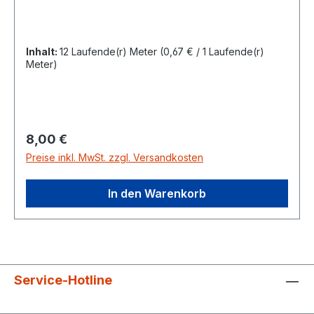
Inhalt:
12 Laufende(r) Meter
(0,67 € / 1 Laufende(r)
Meter)
Regulärer Preis:
8,00 €
Preise inkl. MwSt. zzgl. Versandkosten
In den Warenkorb
Service-Hotline