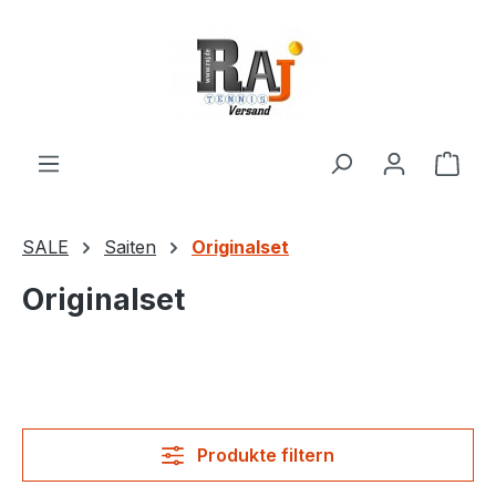
Zum Hauptinhalt springen
Ware
SALE
Saiten
Originalset
Originalset
Produkte filtern