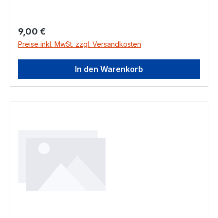
Regulärer Preis:
9,00 €
Preise inkl. MwSt. zzgl. Versandkosten
In den Warenkorb