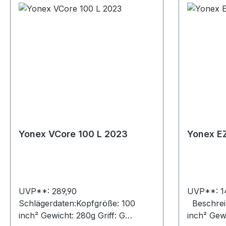
Yonex VCore 100 L 2023
Yonex E
UVP**: 289,90
UVP**: 1
Schlägerdaten:Kopfgröße: 100
Beschreib
inch² Gewicht: 280g Griff: G
inch² Gew