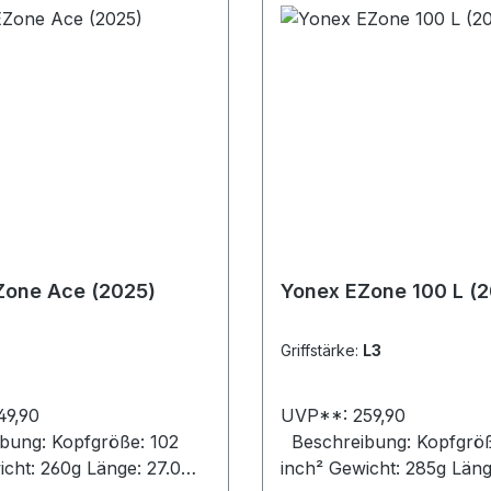
Zone Ace (2025)
Yonex EZone 100 L (
Griffstärke:
L3
49,90
UVP**: 259,90
ung: Kopfgröße: 102
Beschreibung: Kopfgröß
icht: 260g Länge: 27.0
inch² Gewicht: 285g Läng