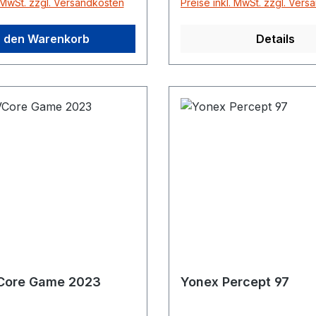
. MwSt. zzgl. Versandkosten
Preise inkl. MwSt. zzgl. Ver
REXIS SPEEDMade in
saitet
n den Warenkorb
Details
Core Game 2023
Yonex Percept 97