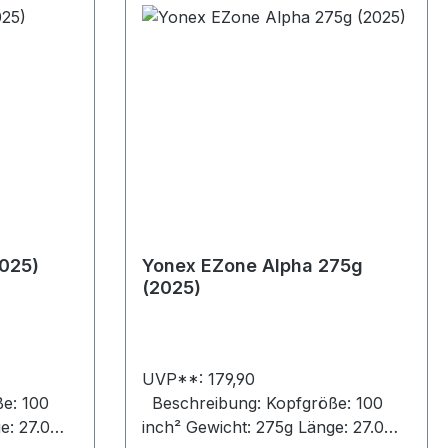
2025)
Yonex EZone Alpha 275g
(2025)
UVP**: 179,90
e: 100
Beschreibung: Kopfgröße: 100
e: 27.0
inch² Gewicht: 275g Länge: 27.0