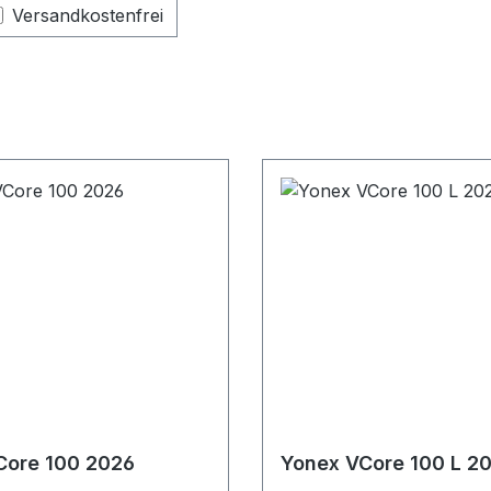
Filter hinzufügen: Versandkostenfrei
Versandkostenfrei
Core 100 2026
Yonex VCore 100 L 2