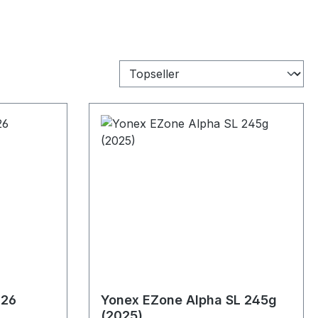
026
Yonex EZone Alpha SL 245g
(2025)