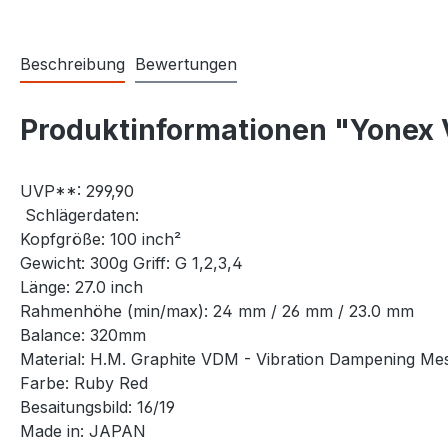
Beschreibung
Bewertungen
Produktinformationen "Yonex 
UVP**: 299,90
Schlägerdaten:
Kopfgröße: 100 inch²
Gewicht: 300g Griff: G 1,2,3,4
Länge: 27.0 inch
Rahmenhöhe (min/max): 24 mm / 26 mm / 23.0 mm
Balance: 320mm
Material: H.M. Graphite VDM - Vibration Dampening 
Farbe: Ruby Red
Besaitungsbild: 16/19
Made in: JAPAN