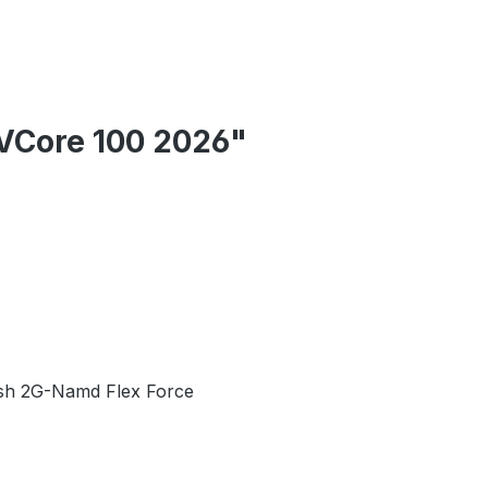
VCore 100 2026"
Mesh 2G-Namd Flex Force