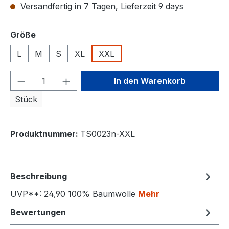
Versandfertig in 7 Tagen, Lieferzeit 9 days
auswählen
Größe
L
M
S
XL
XXL
Produkt Anzahl: Gib den gewünschten We
In den Warenkorb
Stück
Produktnummer:
TS0023n-XXL
Beschreibung
UVP**: 24,90 100% Baumwolle
Mehr
Bewertungen