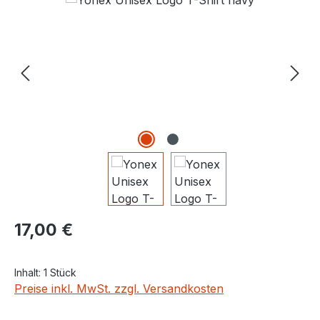
Regulärer Preis:
17,00 €
Inhalt:
1 Stück
Preise inkl. MwSt. zzgl. Versandkosten