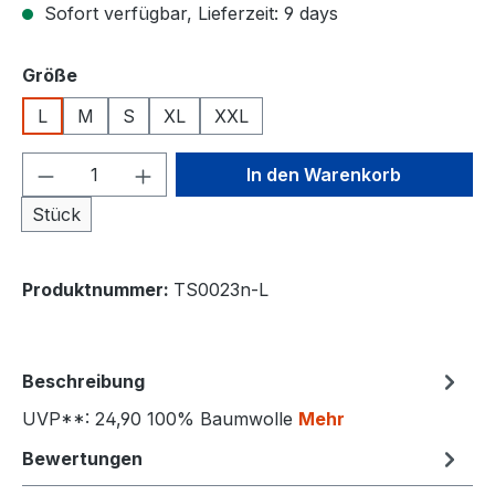
Sofort verfügbar, Lieferzeit: 9 days
auswählen
Größe
L
M
S
XL
XXL
Produkt Anzahl: Gib den gewünschten We
In den Warenkorb
Stück
Produktnummer:
TS0023n-L
Beschreibung
UVP**: 24,90 100% Baumwolle
Mehr
Bewertungen