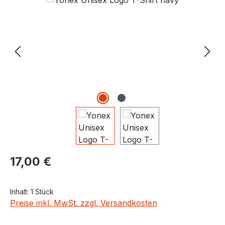
Regulärer Preis:
17,00 €
Inhalt:
1 Stück
Preise inkl. MwSt. zzgl. Versandkosten