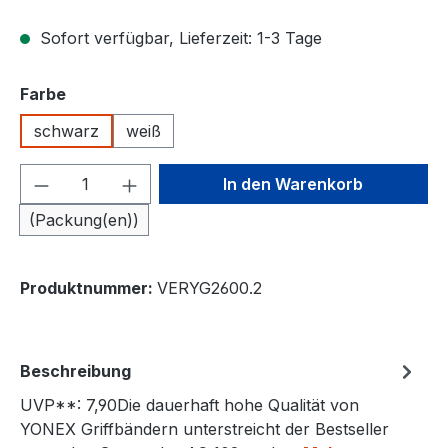
Sofort verfügbar, Lieferzeit: 1-3 Tage
auswählen
Farbe
schwarz
weiß
Produkt Anzahl: Gib den gewünschten We
In den Warenkorb
(Packung(en))
Produktnummer:
VERYG2600.2
Beschreibung
UVP**: 7,90Die dauerhaft hohe Qualität von
YONEX Griffbändern unterstreicht der Bestseller