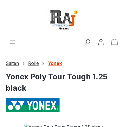
Zum Hauptinhalt springen
Ware
Saiten
Rolle
Yonex
Yonex Poly Tour Tough 1.25
black
Bildergalerie überspringen