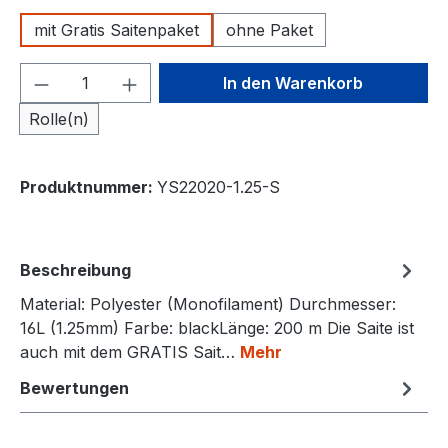
mit Gratis Saitenpaket
ohne Paket
Produkt Anzahl: Gib den gewünschten We
In den Warenkorb
Rolle(n)
Produktnummer:
YS22020-1.25-S
Beschreibung
Material: Polyester (Monofilament) Durchmesser:
16L (1.25mm) Farbe: blackLänge: 200 m Die Saite ist
auch mit dem GRATIS Sait…
Mehr
Bewertungen