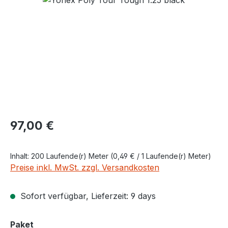
Regulärer Preis:
97,00 €
Inhalt:
200 Laufende(r) Meter
(0,49 € / 1 Laufende(r) Meter)
Preise inkl. MwSt. zzgl. Versandkosten
Sofort verfügbar, Lieferzeit: 9 days
auswählen
Paket