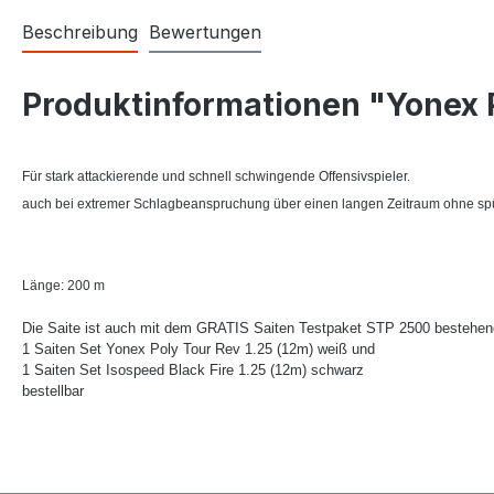
Beschreibung
Bewertungen
Produktinformationen "Yonex P
Für stark attackierende und schnell schwingende Offensivspieler.
auch bei extremer Schlagbeanspruchung über einen langen Zeitraum ohne spü
Länge: 200 m
Die Saite ist auch mit dem GRATIS Saiten Testpaket STP 2500 bestehe
1 Saiten Set Yonex Poly Tour Rev 1.25 (12m) weiß und
1 Saiten Set Isospeed Black Fire 1.25 (12m) schwarz
bestellbar