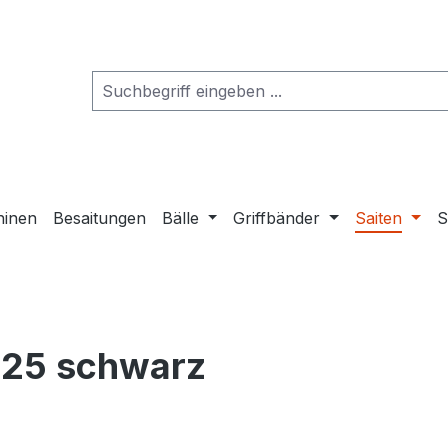
hinen
Besaitungen
Bälle
Griffbänder
Saiten
S
1.25 schwarz