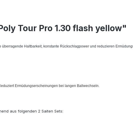
ly Tour Pro 1.30 flash yellow"
ine überragende Haltbarkeit, konstante Rückschlagpower und reduzieren Ermüdun
. Reduziert Ermüdungserscheinungen bei langen Ballwechseln.
ehend aus folgenden 2 Saiten Sets: