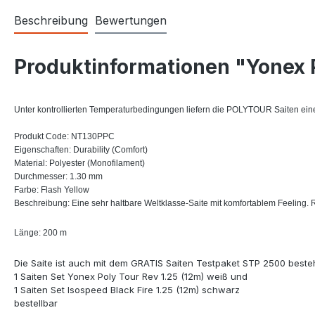
Beschreibung
Bewertungen
Produktinformationen "Yonex Po
Unter kontrollierten Temperaturbedingungen liefern die POLYTOUR Saiten e
Produkt Code:
NT130PPC
Eigenschaften: Durability (Comfort)
Material: Polyester (Monofilament)
Durchmesser: 1.30 mm
Farbe: Flash Yellow
Beschreibung: Eine sehr haltbare Weltklasse-Saite mit komfortablem Feeling
Länge: 200 m
Die Saite ist auch mit dem GRATIS Saiten Testpaket STP 2500 best
1 Saiten Set Yonex Poly Tour Rev 1.25 (12m) weiß und
1 Saiten Set Isospeed Black Fire 1.25 (12m) schwarz
bestellbar