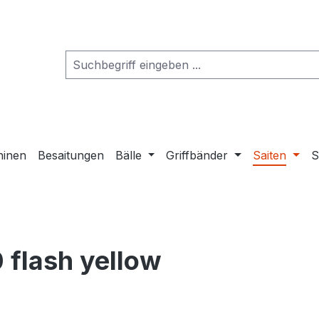
hinen
Besaitungen
Bälle
Griffbänder
Saiten
S
 flash yellow