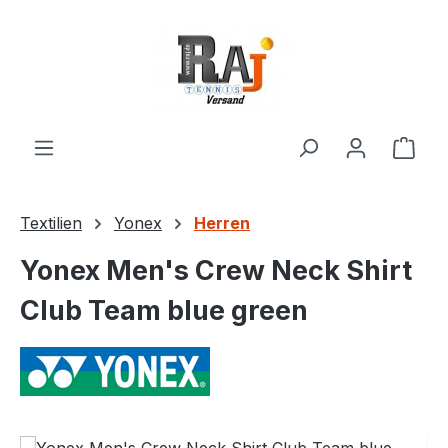
Zum Hauptinhalt springen
Ware
Textilien
Yonex
Herren
Yonex Men's Crew Neck Shirt
Club Team blue green
Bildergalerie überspringen