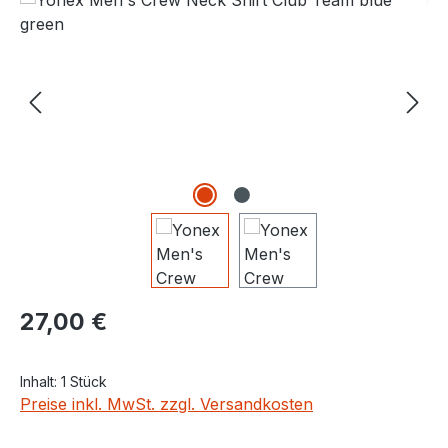
Regulärer Preis:
27,00 €
Inhalt:
1 Stück
Preise inkl. MwSt. zzgl. Versandkosten