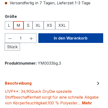
Versandfertig in 7 Tagen, Lieferzeit 1-3 Tage
auswählen
Größe
L
M
S
XL
XS
XXL
Produkt Anzahl: Gib den gewünschten We
In den Warenkorb
Stück
Produktnummer:
YM0033bg.3
Beschreibung
UVP**: 34,90Quick DryDie spezielle
Stoffbeschaffenheit sorgt für eine schnelle Abgabe
von Körperfeuchtigkeit.100 % Polyester…
Mehr