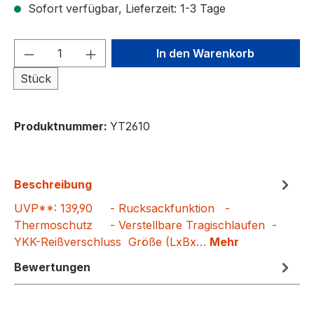
Sofort verfügbar, Lieferzeit: 1-3 Tage
Produkt Anzahl: Gib den gewünschten We
In den Warenkorb
Stück
Produktnummer:
YT2610
Beschreibung
UVP**: 139,90 - Rucksackfunktion -
Thermoschutz - Verstellbare Tragischlaufen -
YKK-Reißverschluss Größe (LxBx…
Mehr
Bewertungen