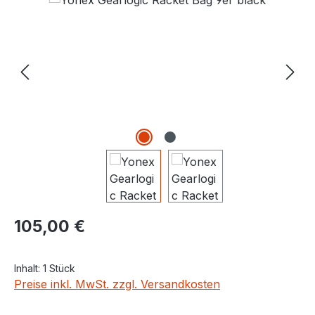
Regulärer Preis:
105,00 €
Inhalt:
1 Stück
Preise inkl. MwSt. zzgl. Versandkosten