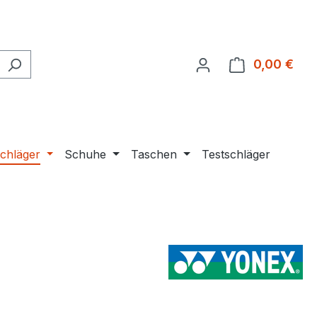
0,00 €
Ware
chläger
Schuhe
Taschen
Testschläger