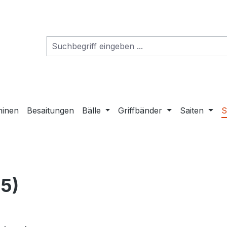
hinen
Besaitungen
Bälle
Griffbänder
Saiten
S
5)