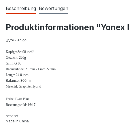
Beschreibung
Bewertungen
Produktinformationen "Yonex E
UVP**: 69,90
Kopfgröße: 98 inch²
Gewicht: 220g
Griff: G 03
Rahmenhöhe: 21 mm 21 mm 22 mm
Länge: 24.0 inch
Balance: 300mm
Material: Graphite Hybrid
Farbe: Blast Blue
Besaitungsbild: 16/17
besaitet
Made in China