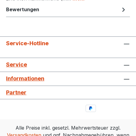
Bewertungen
Service-Hotline
Service
Informationen
Partner
Alle Preise inkl. gesetzl. Mehrwertsteuer zzgl.
Versandkosten
und ggf. Nachnahmegebühren, wenn