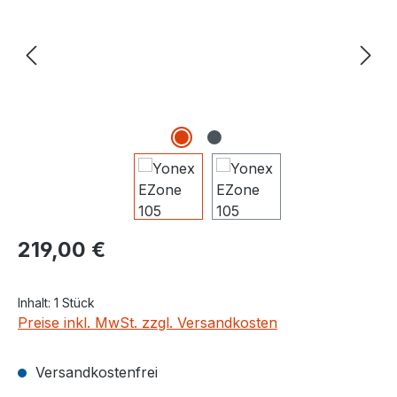
Regulärer Preis:
219,00 €
Inhalt:
1 Stück
Preise inkl. MwSt. zzgl. Versandkosten
Versandkostenfrei