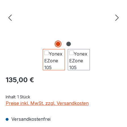
Regulärer Preis:
135,00 €
Inhalt:
1 Stück
Preise inkl. MwSt. zzgl. Versandkosten
Versandkostenfrei