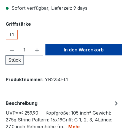
Sofort verfügbar, Lieferzeit: 9 days
auswählen
Griffstärke
L1
Produkt Anzahl: Gib den gewünschten We
In den Warenkorb
Stück
Produktnummer:
YR2250-L1
Beschreibung
UVP**: 259,90 Kopfgröße: 105 inch² Gewicht:
275g String Pattern: 16x19Griff: G 1, 2, 3, 4Länge:
27.0 inch Rahmenhöhe (m…
Mehr