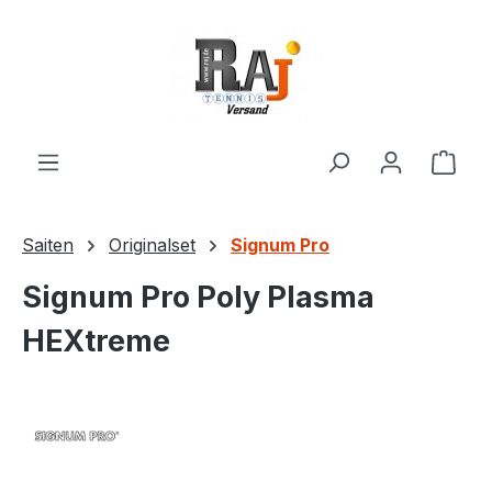
Zum Hauptinhalt springen
Ware
Saiten
Originalset
Signum Pro
Signum Pro Poly Plasma
HEXtreme