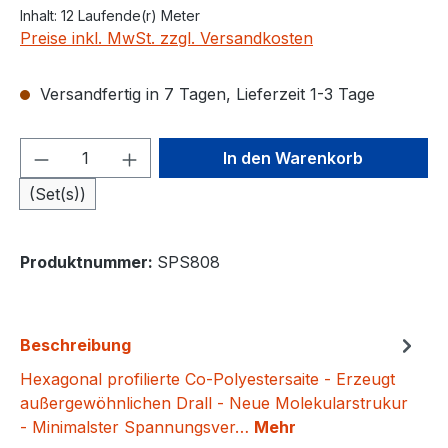
Inhalt:
12 Laufende(r) Meter
Preise inkl. MwSt. zzgl. Versandkosten
Versandfertig in 7 Tagen, Lieferzeit 1-3 Tage
Produkt Anzahl: Gib den gewünschten We
In den Warenkorb
(Set(s))
Produktnummer:
SPS808
Beschreibung
Hexagonal profilierte Co-Polyestersaite - Erzeugt
außergewöhnlichen Drall - Neue Molekularstrukur
- Minimalster Spannungsver…
Mehr