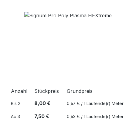
Bildergalerie überspringen
Anzahl
Stückpreis
Grundpreis
8,00 €
Bis
2
0,67 € / 1 Laufende(r) Meter
7,50 €
Ab
3
0,63 € / 1 Laufende(r) Meter