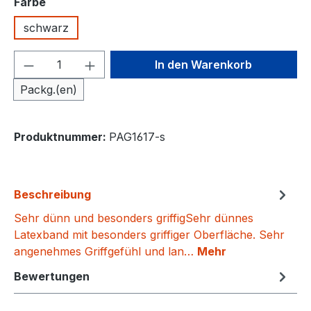
auswählen
Farbe
schwarz
Produkt Anzahl: Gib den gewünschten We
In den Warenkorb
Packg.(en)
Produktnummer:
PAG1617-s
Beschreibung
Sehr dünn und besonders griffigSehr dünnes
Latexband mit besonders griffiger Oberfläche. Sehr
angenehmes Griffgefühl und lan…
Mehr
Bewertungen