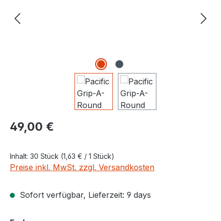
Regulärer Preis:
49,00 €
Inhalt:
30 Stück
(1,63 € / 1 Stück)
Preise inkl. MwSt. zzgl. Versandkosten
Sofort verfügbar, Lieferzeit: 9 days