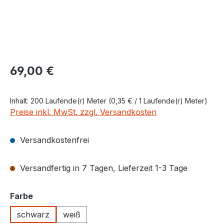
Regulärer Preis:
69,00 €
Inhalt:
200 Laufende(r) Meter
(0,35 € / 1 Laufende(r) Meter)
Preise inkl. MwSt. zzgl. Versandkosten
Versandkostenfrei
Versandfertig in 7 Tagen, Lieferzeit 1-3 Tage
auswählen
Farbe
schwarz
weiß