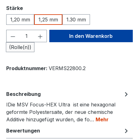
auswählen
Stärke
1,20 mm
1,25 mm
1.30 mm
Produkt Anzahl: Gib den gewünschten We
In den Warenkorb
(Rolle(n))
Produktnummer:
VERMS22800.2
Beschreibung
IDie MSV Focus-HEX Ultra ist eine hexagonal
geformte Polyestersaite, der neue chemische
Additive hinzugefügt wurden, die fo…
Mehr
Bewertungen