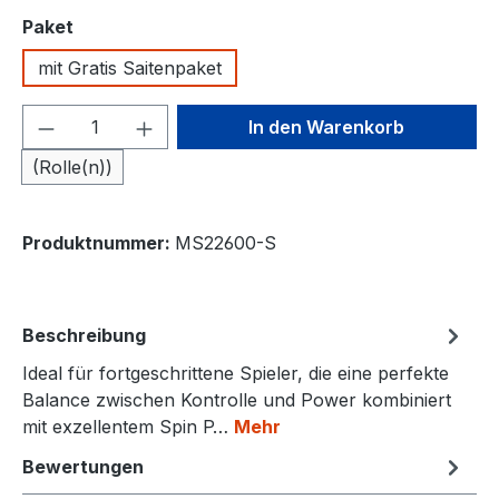
auswählen
Paket
mit Gratis Saitenpaket
Produkt Anzahl: Gib den gewünschten We
In den Warenkorb
(Rolle(n))
Produktnummer:
MS22600-S
Beschreibung
Ideal für fortgeschrittene Spieler, die eine perfekte
Balance zwischen Kontrolle und Power kombiniert
mit exzellentem Spin P…
Mehr
Bewertungen