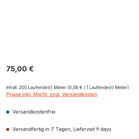
Regulärer Preis:
75,00 €
Inhalt:
200 Laufende(r) Meter
(0,38 € / 1 Laufende(r) Meter)
Preise inkl. MwSt. zzgl. Versandkosten
Versandkostenfrei
Versandfertig in 7 Tagen, Lieferzeit 9 days