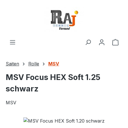
Zum Hauptinhalt springen
Ware
Saiten
Rolle
MSV
MSV Focus HEX Soft 1.25
schwarz
MSV
Bildergalerie überspringen