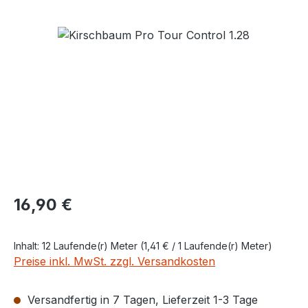
Bildergalerie überspringen
Regulärer Preis:
16,90 €
Inhalt:
12 Laufende(r) Meter
(1,41 € / 1 Laufende(r) Meter)
Preise inkl. MwSt. zzgl. Versandkosten
Versandfertig in 7 Tagen, Lieferzeit 1-3 Tage