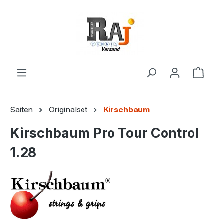
Zum Hauptinhalt springen
Ware
Saiten
Originalset
Kirschbaum
Kirschbaum Pro Tour Control
1.28