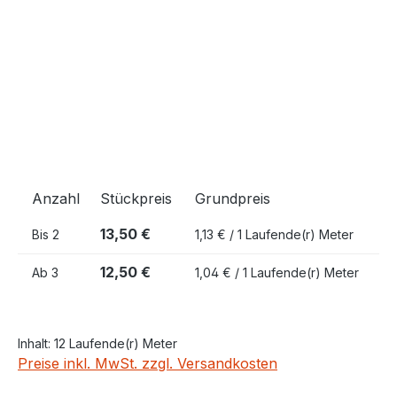
Anzahl
Stückpreis
Grundpreis
13,50 €
Bis
2
1,13 € / 1 Laufende(r) Meter
12,50 €
Ab
3
1,04 € / 1 Laufende(r) Meter
Inhalt:
12 Laufende(r) Meter
Preise inkl. MwSt. zzgl. Versandkosten