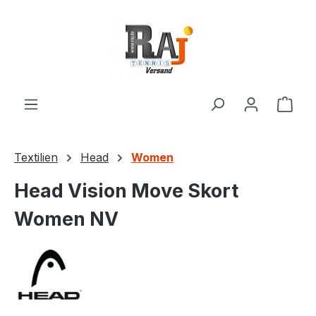
Zum Hauptinhalt springen
Ware
Textilien
Head
Women
Head Vision Move Skort
Women NV