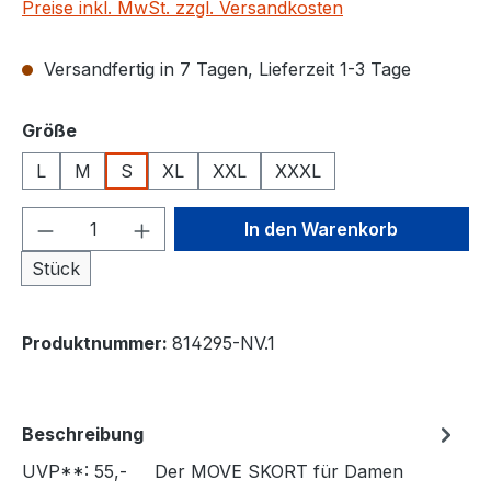
Preise inkl. MwSt. zzgl. Versandkosten
Versandfertig in 7 Tagen, Lieferzeit 1-3 Tage
auswählen
Größe
L
M
S
XL
XXL
XXXL
Produkt Anzahl: Gib den gewünschten We
In den Warenkorb
Stück
Produktnummer:
814295-NV.1
Beschreibung
UVP**: 55,- Der MOVE SKORT für Damen