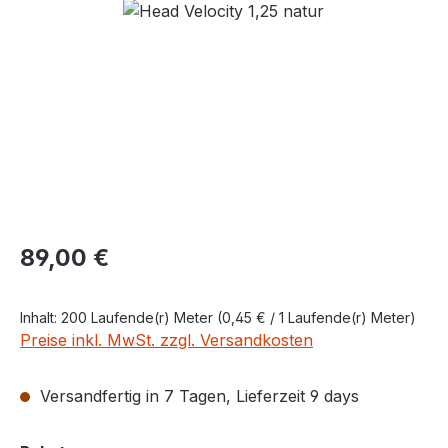
Regulärer Preis:
89,00 €
Inhalt:
200 Laufende(r) Meter
(0,45 € / 1 Laufende(r) Meter)
Preise inkl. MwSt. zzgl. Versandkosten
Versandfertig in 7 Tagen, Lieferzeit 9 days