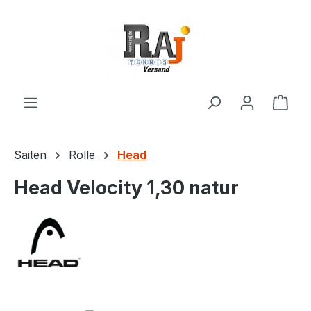
Zum Hauptinhalt springen
Ware
Saiten
Rolle
Head
Head Velocity 1,30 natur
Bildergalerie überspringen