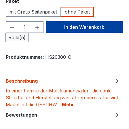
auswählen
Paket
mit Gratis Saitenpaket
ohne Paket
Produkt Anzahl: Gib den gewünschten We
In den Warenkorb
Rolle(n)
Produktnummer:
HS20300-O
Beschreibung
In einer Familie der Multifilamentsaiten, die dank
Struktur und Herstellungsverfahren bereits für viel
Macht, ist die GESCHW…
Mehr
Bewertungen