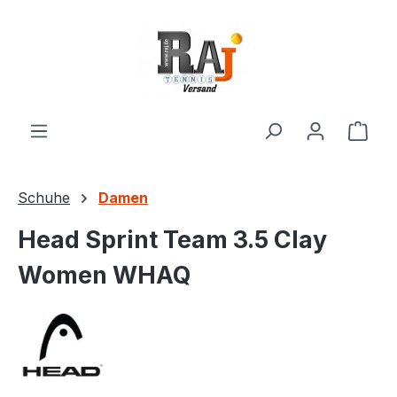
Zum Hauptinhalt springen
Ware
Schuhe
Damen
Head Sprint Team 3.5 Clay
Women WHAQ