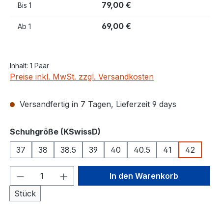
79,00 €
Bis
1
69,00 €
Ab
1
Inhalt:
1 Paar
Preise inkl. MwSt. zzgl. Versandkosten
Versandfertig in 7 Tagen, Lieferzeit 9 days
auswählen
Schuhgröße (KSwissD)
37
38
38.5
39
40
40.5
41
42
Produkt Anzahl: Gib den gewünschten We
In den Warenkorb
Stück