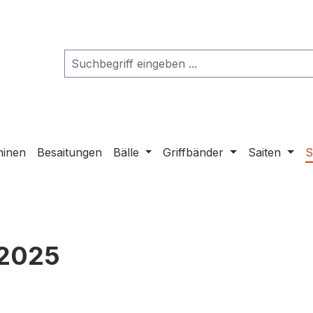
hinen
Besaitungen
Bälle
Griffbänder
Saiten
S
 2025