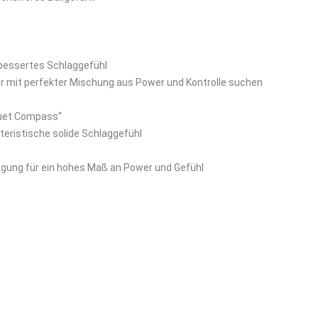
bessertes Schlaggefühl
nder mit perfekter Mischung aus Power und Kontrolle suchen
quet Compass“
eristische solide Schlaggefühl
egung für ein hohes Maß an Power und Gefühl