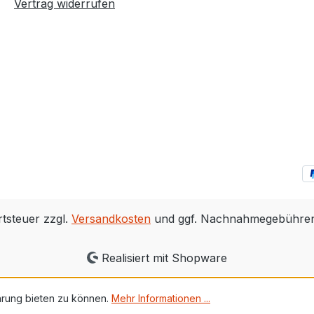
Vertrag widerrufen
rtsteuer zzgl.
Versandkosten
und ggf. Nachnahmegebühren,
Realisiert mit Shopware
hrung bieten zu können.
Mehr Informationen ...