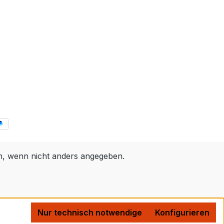
 wenn nicht anders angegeben.
Nur technisch notwendige
Konfigurieren