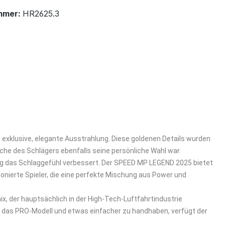
mmer:
HR2625.3
 exklusive, elegante Ausstrahlung. Diese goldenen Details wurden
che des Schlägers ebenfalls seine persönliche Wahl war.
tig das Schlaggefühl verbessert. Der SPEED MP LEGEND 2025 bietet
onierte Spieler, die eine perfekte Mischung aus Power und
, der hauptsächlich in der High-Tech-Luftfahrtindustrie
s das PRO-Modell und etwas einfacher zu handhaben, verfügt der