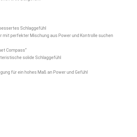
bessertes Schlaggefühl
nder mit perfekter Mischung aus Power und Kontrolle suchen
quet Compass“
eristische solide Schlaggefühl
egung für ein hohes Maß an Power und Gefühl