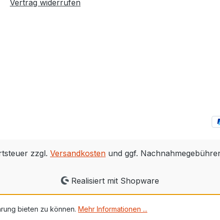
Vertrag widerrufen
rtsteuer zzgl.
Versandkosten
und ggf. Nachnahmegebühren,
Realisiert mit Shopware
hrung bieten zu können.
Mehr Informationen ...