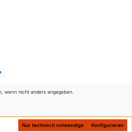
 wenn nicht anders angegeben.
Nur technisch notwendige
Konfigurieren