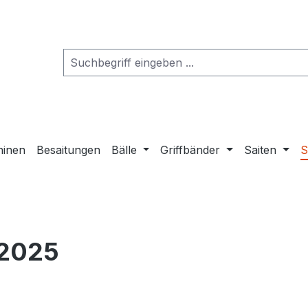
hinen
Besaitungen
Bälle
Griffbänder
Saiten
S
 2025