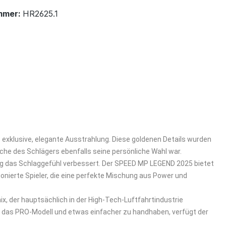
mmer:
HR2625.1
 exklusive, elegante Ausstrahlung. Diese goldenen Details wurden
che des Schlägers ebenfalls seine persönliche Wahl war.
tig das Schlaggefühl verbessert. Der SPEED MP LEGEND 2025 bietet
onierte Spieler, die eine perfekte Mischung aus Power und
, der hauptsächlich in der High-Tech-Luftfahrtindustrie
s das PRO-Modell und etwas einfacher zu handhaben, verfügt der