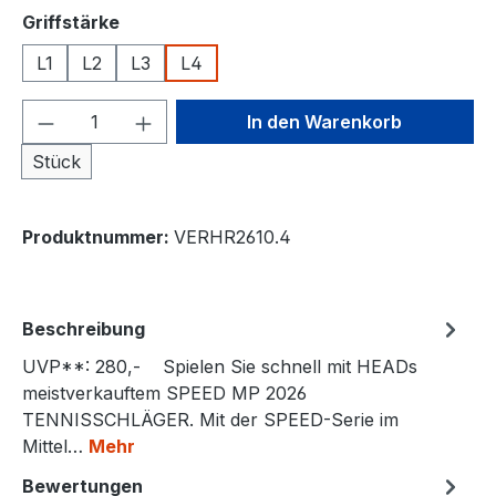
auswählen
Griffstärke
L1
L2
L3
L4
Produkt Anzahl: Gib den gewünschten We
In den Warenkorb
Stück
Produktnummer:
VERHR2610.4
Beschreibung
UVP**: 280,- Spielen Sie schnell mit HEADs
meistverkauftem SPEED MP 2026
TENNISSCHLÄGER. Mit der SPEED-Serie im
Mittel…
Mehr
Bewertungen