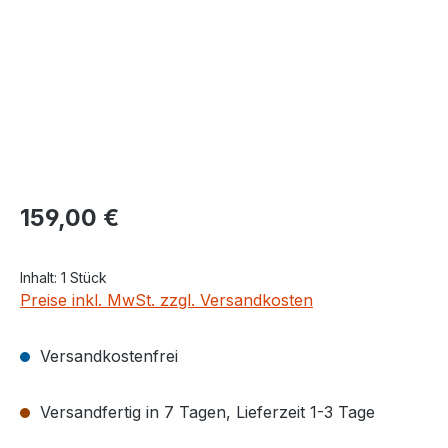
Regulärer Preis:
159,00 €
Inhalt:
1 Stück
Preise inkl. MwSt. zzgl. Versandkosten
Versandkostenfrei
Versandfertig in 7 Tagen, Lieferzeit 1-3 Tage