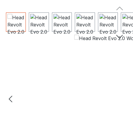
Bildergalerie überspringen