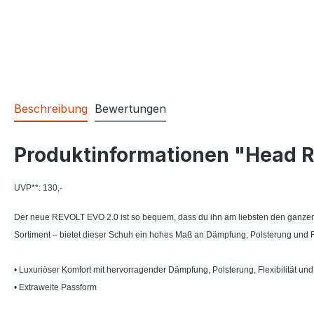
Beschreibung
Bewertungen
Produktinformationen "Head 
UVP**: 130,-
Der neue REVOLT EVO 2.0 ist so bequem, dass du ihn am liebsten den ganzen T
Sortiment – bietet dieser Schuh ein hohes Maß an Dämpfung, Polsterung und Fle
• Luxuriöser Komfort mit hervorragender Dämpfung, Polsterung, Flexibilität und
• Extraweite Passform