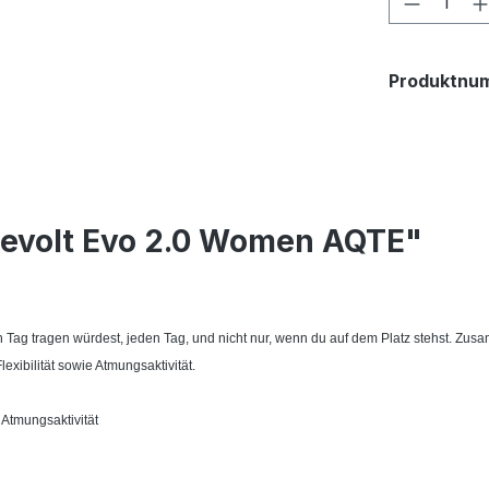
Produktnu
Revolt Evo 2.0 Women AQTE"
ag tragen würdest, jeden Tag, und nicht nur, wenn du auf dem Platz stehst. Zusam
xibilität sowie Atmungsaktivität.
 Atmungsaktivität