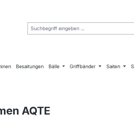
hinen
Besaitungen
Bälle
Griffbänder
Saiten
S
omen AQTE