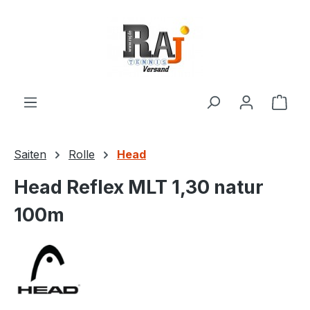
Zum Hauptinhalt springen
Ware
Saiten
Rolle
Head
Head Reflex MLT 1,30 natur
100m