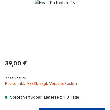
Bildergalerie überspringen
Regulärer Preis:
39,00 €
Inhalt:
1 Stück
Preise inkl. MwSt. zzgl. Versandkosten
Sofort verfügbar, Lieferzeit: 1-3 Tage