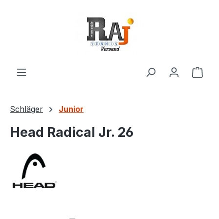
Zum Hauptinhalt springen
Ware
Schläger
Junior
Head Radical Jr. 26