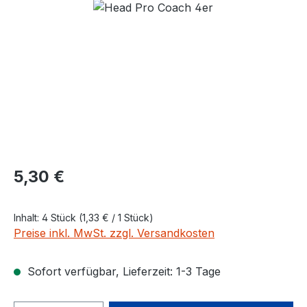
Regulärer Preis:
5,30 €
Inhalt:
4 Stück
(1,33 € / 1 Stück)
Preise inkl. MwSt. zzgl. Versandkosten
Sofort verfügbar, Lieferzeit: 1-3 Tage