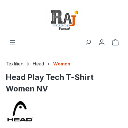
Zum Hauptinhalt springen
Ware
Textilien
Head
Women
Head Play Tech T-Shirt
Women NV