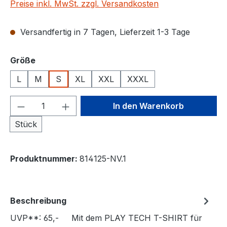
Preise inkl. MwSt. zzgl. Versandkosten
Versandfertig in 7 Tagen, Lieferzeit 1-3 Tage
auswählen
Größe
L
M
S
XL
XXL
XXXL
Produkt Anzahl: Gib den gewünschten We
In den Warenkorb
Stück
Produktnummer:
814125-NV.1
Beschreibung
UVP**: 65,- Mit dem PLAY TECH T-SHIRT für