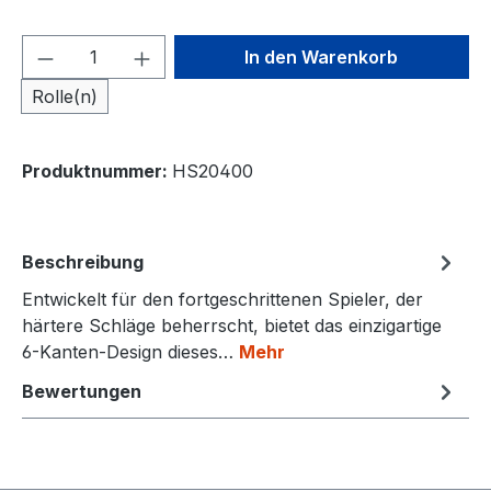
Produkt Anzahl: Gib den gewünschten We
In den Warenkorb
Rolle(n)
Produktnummer:
HS20400
Beschreibung
Entwickelt für den fortgeschrittenen Spieler, der
härtere Schläge beherrscht, bietet das einzigartige
6-Kanten-Design dieses…
Mehr
Bewertungen