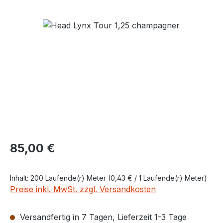
Bildergalerie überspringen
Regulärer Preis:
85,00 €
Inhalt:
200 Laufende(r) Meter
(0,43 € / 1 Laufende(r) Meter)
Preise inkl. MwSt. zzgl. Versandkosten
Versandfertig in 7 Tagen, Lieferzeit 1-3 Tage