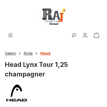
Zum Hauptinhalt springen
Ware
Saiten
Rolle
Head
Head Lynx Tour 1,25
champagner