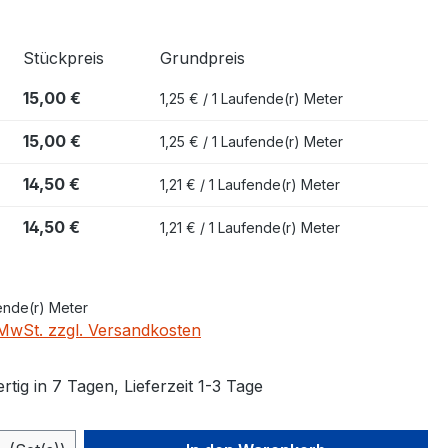
Stückpreis
Grundpreis
15,00 €
1,25 € / 1 Laufende(r) Meter
15,00 €
1,25 € / 1 Laufende(r) Meter
14,50 €
1,21 € / 1 Laufende(r) Meter
14,50 €
1,21 € / 1 Laufende(r) Meter
ende(r) Meter
. MwSt. zzgl. Versandkosten
tig in 7 Tagen, Lieferzeit 1-3 Tage
 Anzahl: Gib den gewünschten Wert ein 