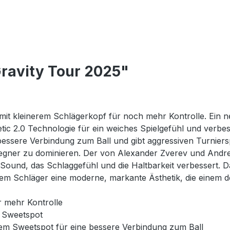
ravity Tour 2025"
t kleinerem Schlägerkopf für noch mehr Kontrolle. Ein ne
c 2.0 Technologie für ein weiches Spielgefühl und verbesse
ssere Verbindung zum Ball und gibt aggressiven Turniersp
 Gegner zu dominieren. Der von Alexander Zverev und An
Sound, das Schlaggefühl und die Haltbarkeit verbessert. Da
 dem Schläger eine moderne, markante Ästhetik, die einem d
r mehr Kontrolle
n Sweetspot
em Sweetspot für eine bessere Verbindung zum Ball