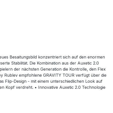
ues Besaitungsbild konzentriert sich auf den enormen
rte Stabilität. Die Kombination aus der Auxetic 2.0
ielern der nächsten Generation die Kontrolle, den Flex
drey Rublev empfohlene GRAVITY TOUR verfügt über die
s Flip-Design - mit einem unterschiedlichen Look auf
en Kopf verdreht. • Innovative Auxetic 2.0 Technologie