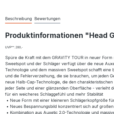
Beschreibung
Bewertungen
Produktinformationen "Head G
UVP**: 280,-
Spüre die Kraft mit dem GRAVITY TOUR in neuer Form mi
Sweetspot und der Schläger verfügt über die neue Auxeti
Technologie und dem massiven Sweetspot schafft eine be
und die Fehlerverzeihung, die sie brauchen, um jeden
neue Halb-Cap-Technologie, die den charakteristischen 
jeder Seite und einer glänzenden Oberfläche - verleiht
für ein weicheres Schlaggefühl und mehr Stabilität
• Neue Form mit einer kleineren Schlägerkopfgröße fü
• Neues Bespannungsbild konzentriert sich auf große
• Kombination aus Auxetic 2.0-Technologie und massiv