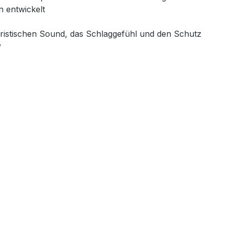
n entwickelt
istischen Sound, das Schlaggefühl und den Schutz
v