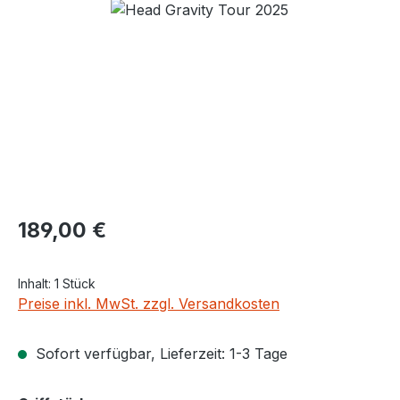
Bildergalerie überspringen
Regulärer Preis:
189,00 €
Inhalt:
1 Stück
Preise inkl. MwSt. zzgl. Versandkosten
Sofort verfügbar, Lieferzeit: 1-3 Tage