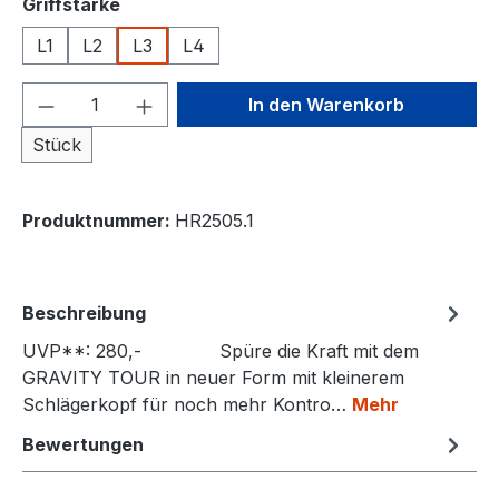
auswählen
Griffstärke
L1
L2
L3
L4
Produkt Anzahl: Gib den gewünschten We
In den Warenkorb
Stück
Produktnummer:
HR2505.1
Beschreibung
UVP**: 280,- Spüre die Kraft mit dem
GRAVITY TOUR in neuer Form mit kleinerem
Schlägerkopf für noch mehr Kontro…
Mehr
Bewertungen