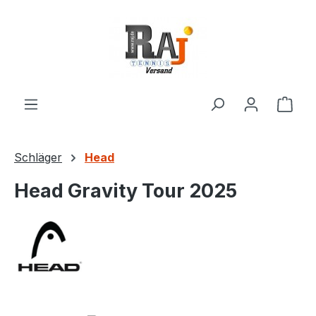
Zum Hauptinhalt springen
Ware
Schläger
Head
Head Gravity Tour 2025