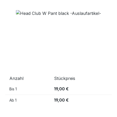
Bildergalerie überspringen
Anzahl
Stückpreis
19,00 €
Bis
1
19,00 €
Ab
1