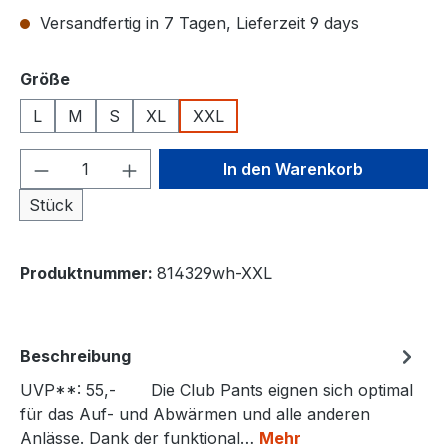
Versandfertig in 7 Tagen, Lieferzeit 9 days
auswählen
Größe
L
M
S
XL
XXL
Produkt Anzahl: Gib den gewünschten We
In den Warenkorb
Stück
Produktnummer:
814329wh-XXL
Beschreibung
UVP**: 55,- Die Club Pants eignen sich optimal
für das Auf- und Abwärmen und alle anderen
Anlässe. Dank der funktional…
Mehr