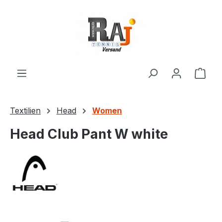
Zum Hauptinhalt springen
Ware
Textilien
Head
Women
Head Club Pant W white