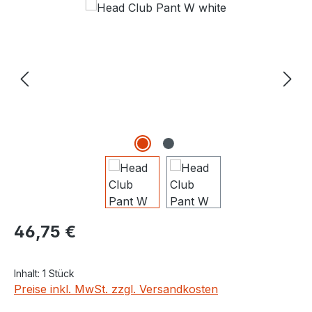
Bildergalerie überspringen
Regulärer Preis:
46,75 €
Inhalt:
1 Stück
Preise inkl. MwSt. zzgl. Versandkosten