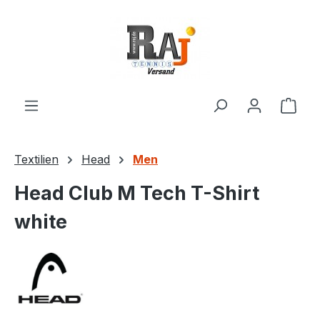
Zum Hauptinhalt springen
Ware
Textilien
Head
Men
Head Club M Tech T-Shirt
white