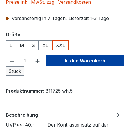
Preise inkl. MwSt. zzgl. Versandkosten
Versandfertig in 7 Tagen, Lieferzeit 1-3 Tage
auswählen
Größe
L
M
S
XL
XXL
Produkt Anzahl: Gib den gewünschten We
In den Warenkorb
Stück
Produktnummer:
811725 wh.5
Beschreibung
UVP**: 40,- Der Kontrasteinsatz auf der