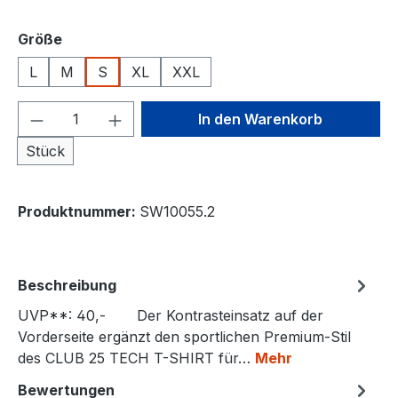
auswählen
Größe
L
M
S
XL
XXL
Produkt Anzahl: Gib den gewünschten We
In den Warenkorb
Stück
Produktnummer:
SW10055.2
Beschreibung
UVP**: 40,- Der Kontrasteinsatz auf der
Vorderseite ergänzt den sportlichen Premium-Stil
des CLUB 25 TECH T-SHIRT für…
Mehr
Bewertungen