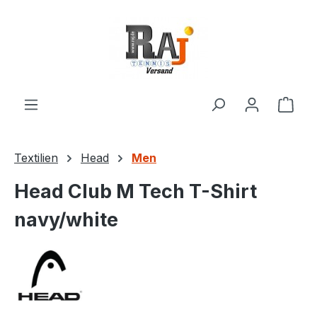
Zum Hauptinhalt springen
Ware
Textilien
Head
Men
Head Club M Tech T-Shirt
navy/white