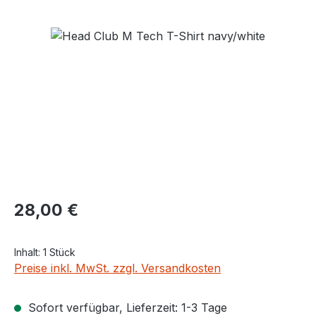
Bildergalerie überspringen
Regulärer Preis:
28,00 €
Inhalt:
1 Stück
Preise inkl. MwSt. zzgl. Versandkosten
Sofort verfügbar, Lieferzeit: 1-3 Tage