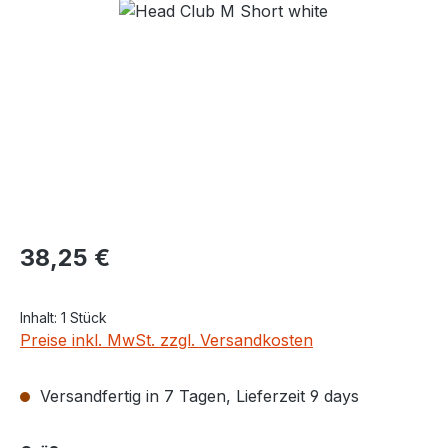
Bildergalerie überspringen
Regulärer Preis:
38,25 €
Inhalt:
1 Stück
Preise inkl. MwSt. zzgl. Versandkosten
Versandfertig in 7 Tagen, Lieferzeit 9 days