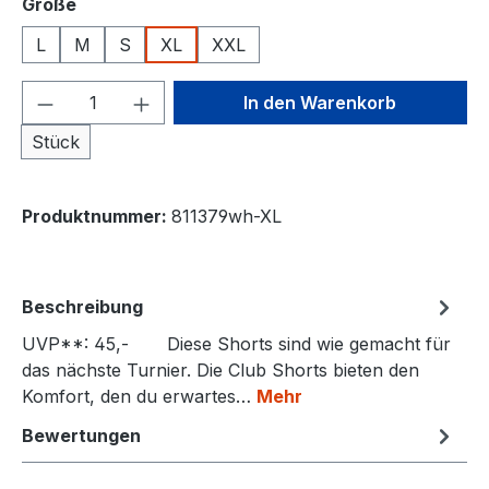
auswählen
Größe
L
M
S
XL
XXL
Produkt Anzahl: Gib den gewünschten We
In den Warenkorb
Stück
Produktnummer:
811379wh-XL
Beschreibung
UVP**: 45,- Diese Shorts sind wie gemacht für
das nächste Turnier. Die Club Shorts bieten den
Komfort, den du erwartes…
Mehr
Bewertungen