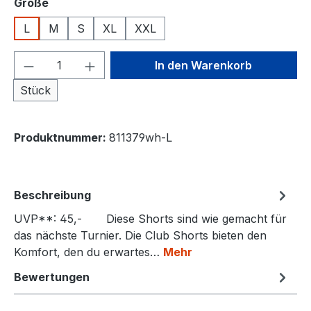
auswählen
Größe
L
M
S
XL
XXL
Produkt Anzahl: Gib den gewünschten We
In den Warenkorb
Stück
Produktnummer:
811379wh-L
Beschreibung
UVP**: 45,- Diese Shorts sind wie gemacht für
das nächste Turnier. Die Club Shorts bieten den
Komfort, den du erwartes…
Mehr
Bewertungen