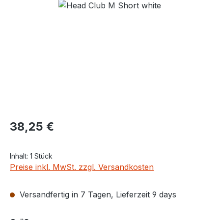
Bildergalerie überspringen
Regulärer Preis:
38,25 €
Inhalt:
1 Stück
Preise inkl. MwSt. zzgl. Versandkosten
Versandfertig in 7 Tagen, Lieferzeit 9 days