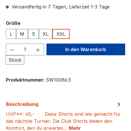
Versandfertig in 7 Tagen, Lieferzeit 1-3 Tage
auswählen
Größe
L
M
S
XL
XXL
Produkt Anzahl: Gib den gewünschten We
In den Warenkorb
Stück
Produktnummer:
SW10086.5
Beschreibung
UVP**: 45,- Diese Shorts sind wie gemacht für
das nächste Turnier. Die Club Shorts bieten den
Komfort, den du erwartes…
Mehr