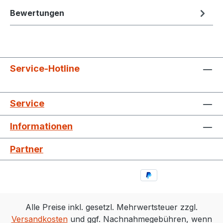
Bewertungen
Service-Hotline
Service
Informationen
Partner
Alle Preise inkl. gesetzl. Mehrwertsteuer zzgl.
Versandkosten
und ggf. Nachnahmegebühren, wenn