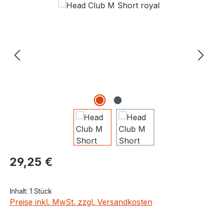
Regulärer Preis:
29,25 €
Inhalt:
1 Stück
Preise inkl. MwSt. zzgl. Versandkosten