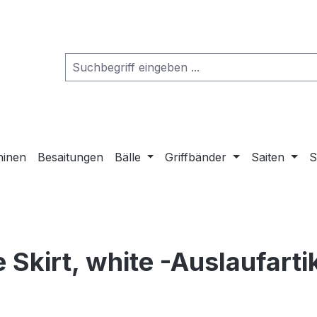
hinen
Besaitungen
Bälle
Griffbänder
Saiten
S
Skirt, white -Auslaufarti