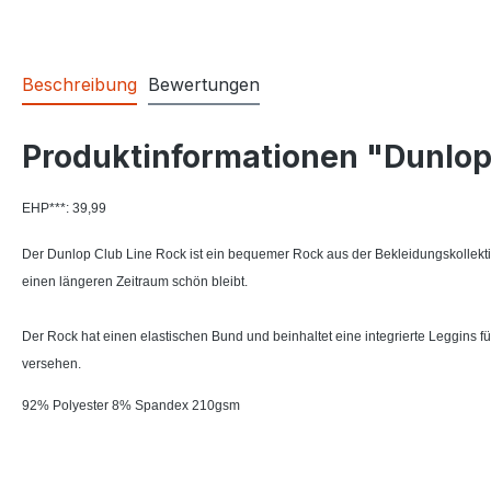
Beschreibung
Bewertungen
Produktinformationen "Dunlop 
EHP***: 39,99
Der Dunlop Club Line Rock ist ein bequemer Rock aus der Bekleidungskollektion
einen längeren Zeitraum schön bleibt.
Der Rock hat einen elastischen Bund und beinhaltet eine integrierte Leggins f
versehen.
92% Polyester 8% Spandex 210gsm