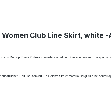
Women Club Line Skirt, white -A
 von Dunlop. Diese Kollektion wurde speziell für Spieler entwickelt, die sportlic
ür zusätzlichen Halt und Komfort. Das leichte Stretchmaterial sorgt für eine hervo