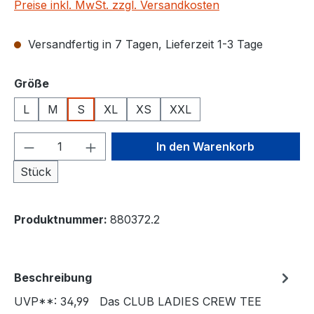
Preise inkl. MwSt. zzgl. Versandkosten
Versandfertig in 7 Tagen, Lieferzeit 1-3 Tage
auswählen
Größe
L
M
S
XL
XS
XXL
Produkt Anzahl: Gib den gewünschten We
In den Warenkorb
Stück
Produktnummer:
880372.2
Beschreibung
UVP**: 34,99 Das CLUB LADIES CREW TEE