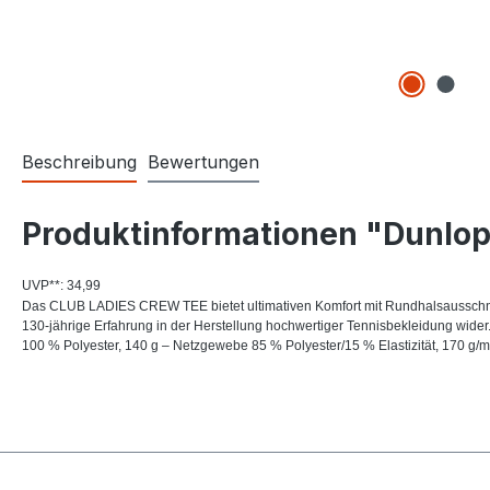
Beschreibung
Bewertungen
Produktinformationen "Dunlop
UVP**: 34,99
Das CLUB LADIES CREW TEE bietet ultimativen Komfort mit Rundhalsausschnitt 
130-jährige Erfahrung in der Herstellung hochwertiger Tennisbekleidung wider
100 % Polyester, 140 g – Netzgewebe 85 % Polyester/15 % Elastizität, 170 g/m