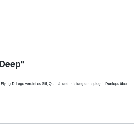
 Deep"
ying-D-Logo vereint es Stil, Qualität und Leistung und spiegelt Dunlops über