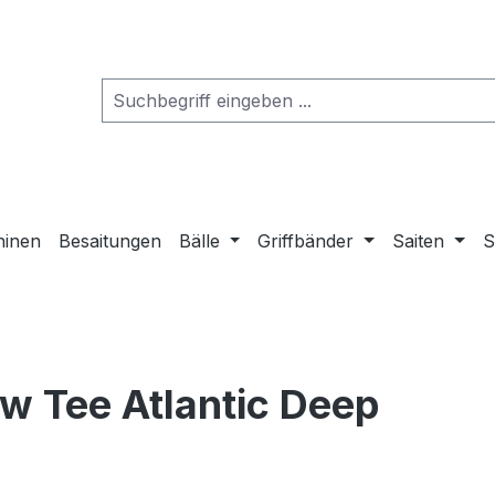
hinen
Besaitungen
Bälle
Griffbänder
Saiten
S
 Tee Atlantic Deep