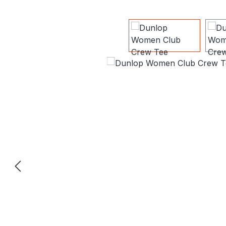
Bildergalerie überspringen