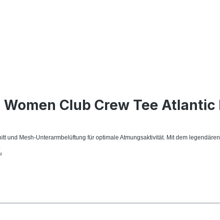
 Women Club Crew Tee Atlantic
und Mesh-Unterarmbelüftung für optimale Atmungsaktivität. Mit dem legendären Fl
.
²