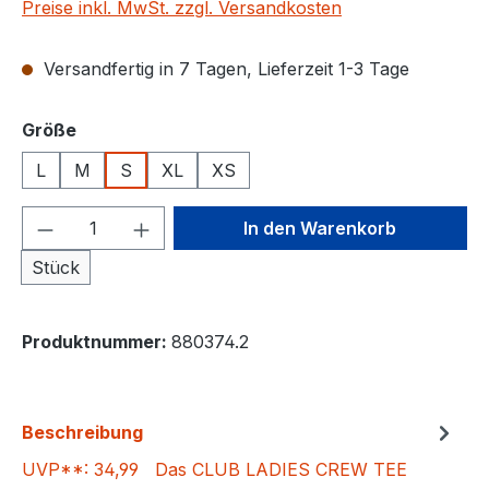
Preise inkl. MwSt. zzgl. Versandkosten
Versandfertig in 7 Tagen, Lieferzeit 1-3 Tage
auswählen
Größe
L
M
S
XL
XS
Produkt Anzahl: Gib den gewünschten We
In den Warenkorb
Stück
Produktnummer:
880374.2
Beschreibung
UVP**: 34,99 Das CLUB LADIES CREW TEE