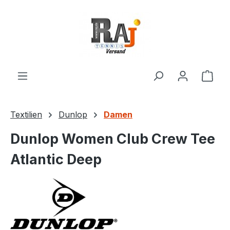
Zum Hauptinhalt springen
Ware
Textilien
Dunlop
Damen
Dunlop Women Club Crew Tee
Atlantic Deep