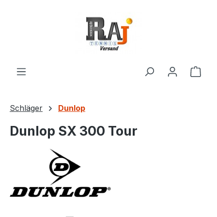
Zum Hauptinhalt springen
Ware
Schläger
Dunlop
Dunlop SX 300 Tour