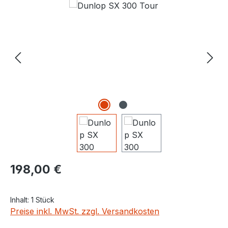
Bildergalerie überspringen
Regulärer Preis:
198,00 €
Inhalt:
1 Stück
Preise inkl. MwSt. zzgl. Versandkosten