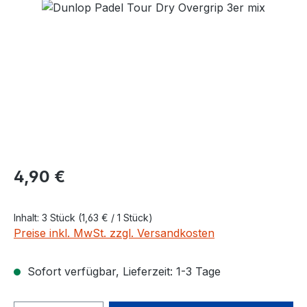
Bildergalerie überspringen
Regulärer Preis:
4,90 €
Inhalt:
3 Stück
(1,63 € / 1 Stück)
Preise inkl. MwSt. zzgl. Versandkosten
Sofort verfügbar, Lieferzeit: 1-3 Tage