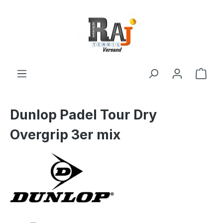
Zum Hauptinhalt springen
Ware
Dunlop Padel Tour Dry
Overgrip 3er mix